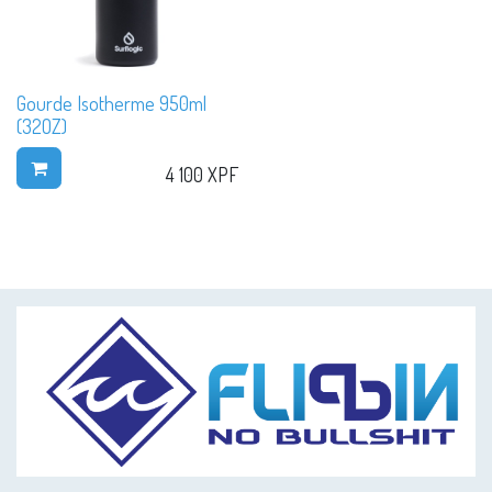
Gourde Isotherme 950ml
(32OZ)
4 100
XPF