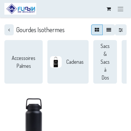
Gourdes Isothermes
Sacs
&
Accessoires
Cadenas
Sacs
Palmes
à
S
Dos