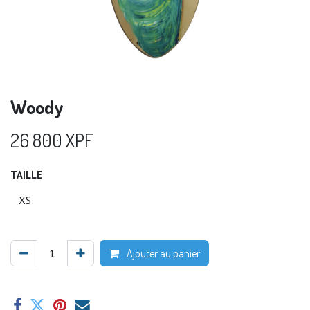
Woody
26 800
XPF
TAILLE
Ajouter au panier