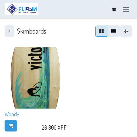
Skimboards
Woody
26 800
XPF