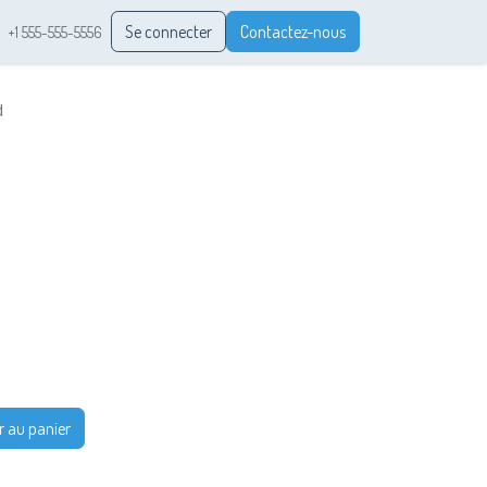
Se connecter
Contactez-nous
+1 555-555-5556
d
r au panier