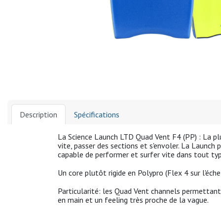
Description
Spécifications
La Science Launch LTD Quad Vent F4 (PP) : La pl
vite
,
passer des sections
et
s'envoler. La Launch 
capable de
performer et surfer vite dans tout ty
Un core plutôt rigide en Polypro
(Flex 4 sur l'éche
Particularité: les
Quad Vent channels permettant à
en main et un feeling très proche de la vague.