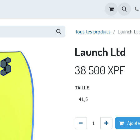
Tous les produits
Launch Lt
Launch Ltd
38 500
XPF
TAILLE
Ajoute