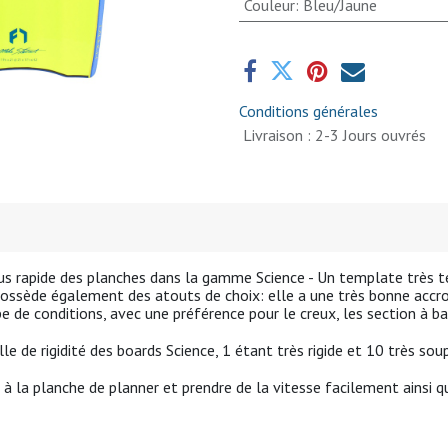
Couleur
:
Bleu/Jaune
Conditions générales
Livraison : 2-3 Jours ouvrés
us rapide des planches dans la gamme Science -
Un
template très t
possède également des atouts de choix: elle a une
très bonne accr
pe de conditions
, avec une préférence pour le
creux
, les section à
ba
lle de rigidité des boards Science,
1 étant
très rigide
et 10
très sou
 la planche de planner et prendre de la vitesse facilement
ainsi q