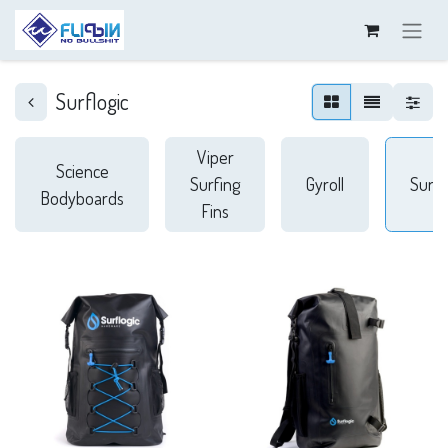
Surflogic
Viper
Science
Surfing
Gyroll
Surfl
Bodyboards
Fins