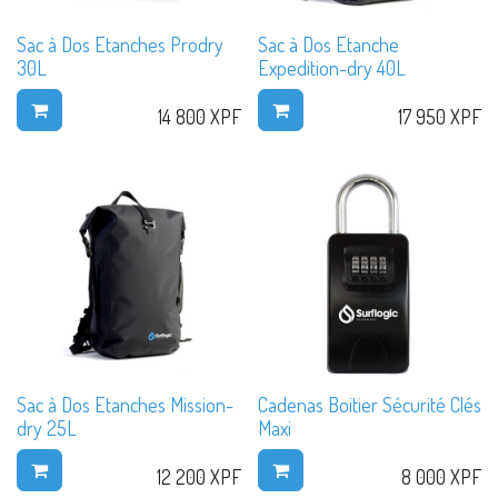
Sac à Dos Etanches Prodry
Sac à Dos Etanche
30L
Expedition-dry 40L
14 800
XPF
17 950
XPF
Sac à Dos Etanches Mission-
Cadenas Boitier Sécurité Clés
dry 25L
Maxi
12 200
XPF
8 000
XPF